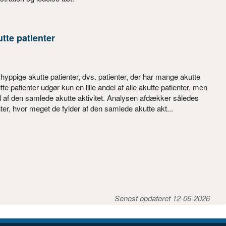
tte patienter
hyppige akutte patienter, dvs. patienter, der har mange akutte
 patienter udgør kun en lille andel af alle akutte patienter, men
el af den samlede akutte aktivitet. Analysen afdækker således
ter, hvor meget de fylder af den samlede akutte akt...
Senest opdateret 12-06-2026