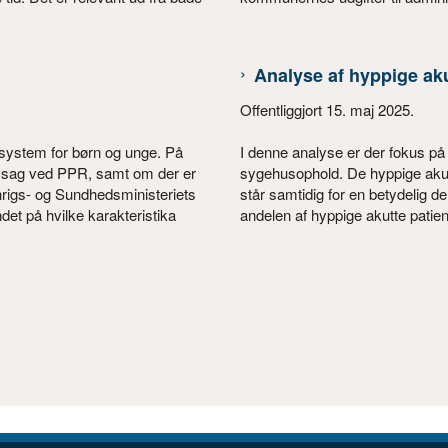
Analyse af hyppige aku
Offentliggjort 15. maj 2025.
system for børn og unge. På
I denne analyse er der fokus på 
en sag ved PPR, samt om der er
sygehusophold. De hyppige akutte
rigs- og Sundhedsministeriets
står samtidig for en betydelig d
det på hvilke karakteristika
andelen af hyppige akutte patien