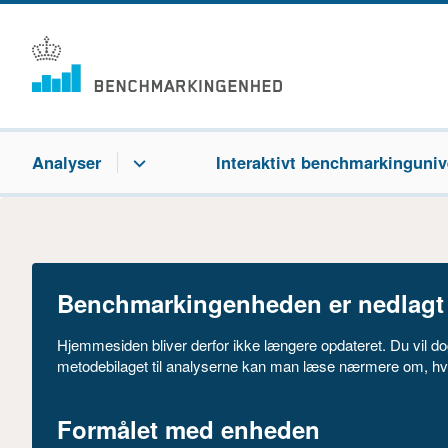
Analyser
Interaktivt benchmarkinguniv
Benchmarkingenheden er nedlagt m
Hjemmesiden bliver derfor ikke længere opdateret. Du vil do
metodebilaget til analyserne kan man læse nærmere om, hv
Formålet med enheden