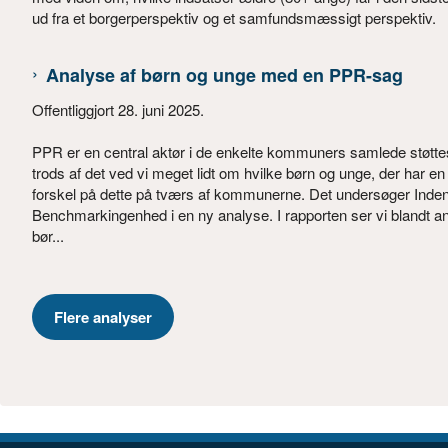
ud fra et borgerperspektiv og et samfundsmæssigt perspektiv.
Analyse af børn og unge med en PPR-sag
Offentliggjort 28. juni 2025.
PPR er en central aktør i de enkelte kommuners samlede støtte
trods af det ved vi meget lidt om hvilke børn og unge, der har 
forskel på dette på tværs af kommunerne. Det undersøger Inden
Benchmarkingenhed i en ny analyse. I rapporten ser vi blandt an
bør...
Flere analyser