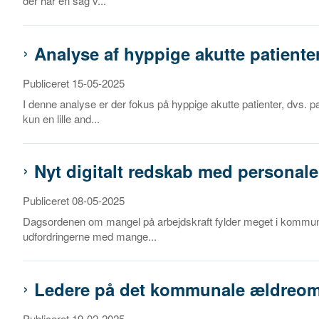
der har en sag v...
Analyse af hyppige akutte patiente
Publiceret 15-05-2025
I denne analyse er der fokus på hyppige akutte patienter, dvs. 
kun en lille and...
Nyt digitalt redskab med personal
Publiceret 08-05-2025
Dagsordenen om mangel på arbejdskraft fylder meget i kommuner
udfordringerne med mange...
Ledere på det kommunale ældreo
Publiceret 19-02-2025