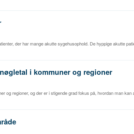
r
patienter, der har mange akutte sygehusophold. De hyppige akutte pati
enøgletal i kommuner og regioner
 og regioner, og der er i stigende grad fokus på, hvordan man kan 
mråde