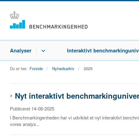
Analyser
Interaktivt benchmarkinguniv
Du er her:
Forside
Nyhedsarkiv
2025
Nyt interaktivt benchmarkingunive
Publiceret 14-08-2025
I Benchmarkingenheden har vi udviklet et nyt interaktivt benchma
vores analys...