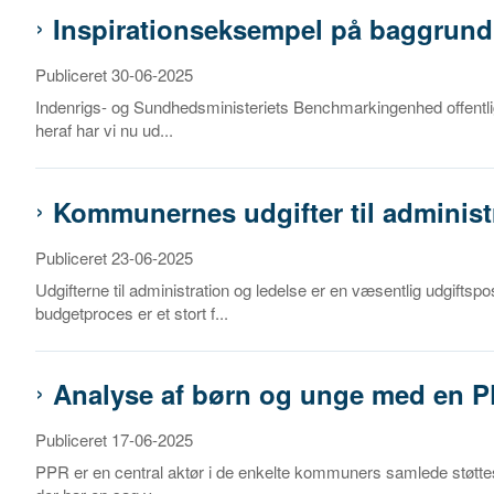
Inspirationseksempel på baggrund 
Publiceret 30-06-2025
Indenrigs- og Sundhedsministeriets Benchmarkingenhed offentlig
heraf har vi nu ud...
Kommunernes udgifter til administr
Publiceret 23-06-2025
Udgifterne til administration og ledelse er en væsentlig udgif
budgetproces er et stort f...
Analyse af børn og unge med en 
Publiceret 17-06-2025
PPR er en central aktør i de enkelte kommuners samlede støttes