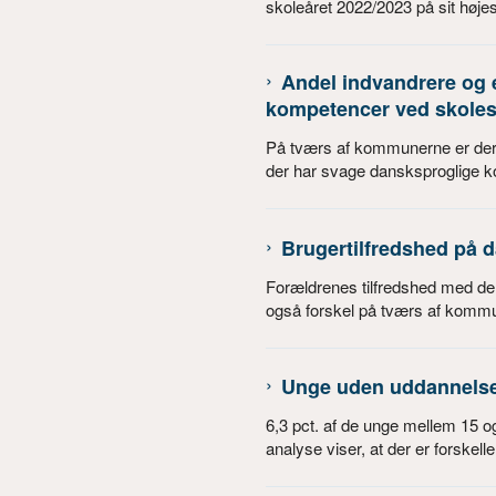
skoleåret 2022/2023 på sit højes
Andel indvandrere og
kompetencer ved skoles
På tværs af kommunerne er der 
der har svage dansksproglige kom
Brugertilfredshed på 
Forældrenes tilfredshed med der
også forskel på tværs af kommu
Unge uden uddannelse 
6,3 pct. af de unge mellem 15 og
analyse viser, at der er forskel