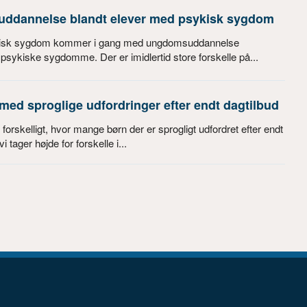
uddannelse blandt elever med psykisk sygdom
kisk sygdom kommer i gang med ungdomsuddannelse
sykiske sygdomme. Der er imidlertid store forskelle på...
med sproglige udfordringer efter endt dagtilbud
rskelligt, hvor mange børn der er sprogligt udfordret efter endt
 tager højde for forskelle i...