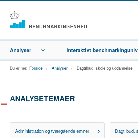
Analyser
Interaktivt benchmarkinguniv
Du er her:
Forside
Analyser
Dagtilbud, skole og uddannelse
ANALYSETEMAER
Administration og tværgående emner
Dagtilbud, 