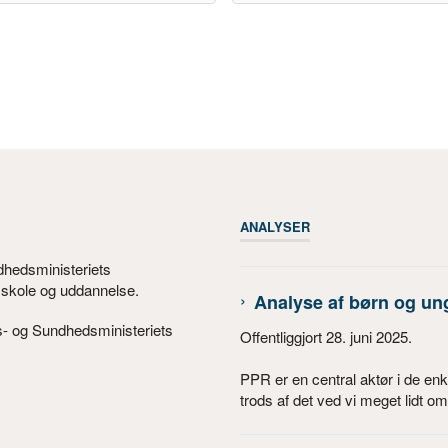
ANALYSER
dhedsministeriets
, skole og uddannelse.
Analyse af børn og u
s- og Sundhedsministeriets
Offentliggjort 28. juni 2025.
PPR er en central aktør i de e
trods af det ved vi meget lidt om 