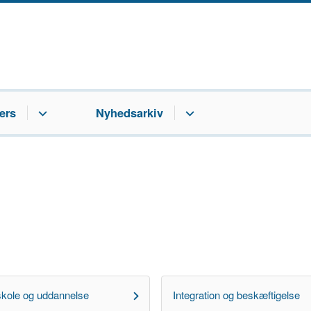
ers
Nyhedsarkiv
skole og uddannelse
Integration og beskæftigelse