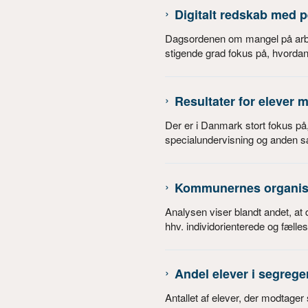
Digitalt redskab med 
Dagsordenen om mangel på arbej
stigende grad fokus på, hvorda
Resultater for elever 
Der er i Danmark stort fokus p
specialundervisning og anden sæ
Kommunernes organise
Analysen viser blandt andet, at
hhv. individorienterede og fælle
Andel elever i segrege
Antallet af elever, der modtager 