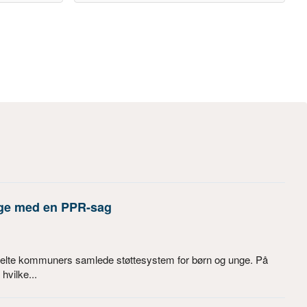
nge med en PPR-sag
nkelte kommuners samlede støttesystem for børn og unge. På
hvilke...