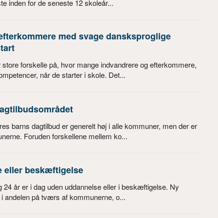
te inden for de seneste 12 skoleår...
 efterkommere med svage dansksproglige
tart
store forskelle på, hvor mange indvandrere og efterkommere,
petencer, når de starter i skole. Det...
dagtilbudsområdet
es barns dagtilbud er generelt høj i alle kommuner, men der er
nerne. Foruden forskellene mellem ko...
eller beskæftigelse
 24 år er i dag uden uddannelse eller i beskæftigelse. Ny
le i andelen på tværs af kommunerne, o...