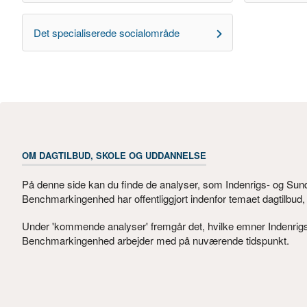
Det specialiserede socialområde
OM DAGTILBUD, SKOLE OG UDDANNELSE
På denne side kan du finde de analyser, som Indenrigs- og Sun
Benchmarkingenhed har offentliggjort indenfor temaet dagtilbud
Under 'kommende analyser' fremgår det, hvilke emner Indenrig
Benchmarkingenhed arbejder med på nuværende tidspunkt.