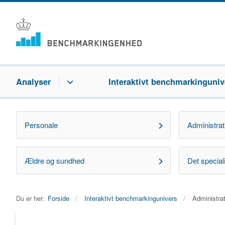
Analyser
Interaktivt benchmarkinguniv
Personale
Administrat
Ældre og sundhed
Det specia
Du er her:
Forside
Interaktivt benchmarkingunivers
Administra