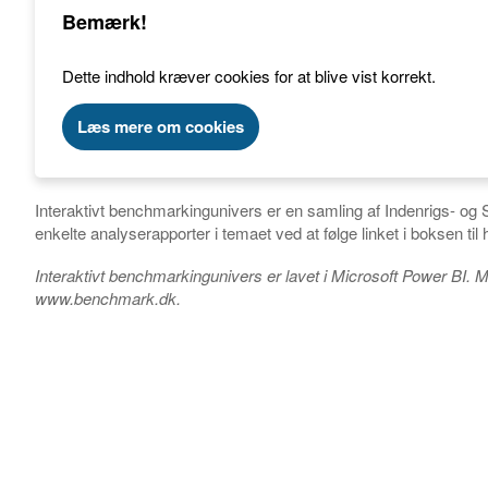
Bemærk!
Dette indhold kræver cookies for at blive vist korrekt.
Læs mere om cookies
Interaktivt benchmarkingunivers er en samling af Indenrigs- o
enkelte analyserapporter i temaet ved at følge linket i boksen ti
Interaktivt benchmarkingunivers er lavet i Microsoft Power BI. M
www.benchmark.dk.