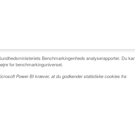
g Sundhedsministeriets Benchmarkingenheds analyserapporter. Du kan
l højre for benchmarkinguniverset.
icrosoft Power BI kræver, at du godkender statistiske cookies fra