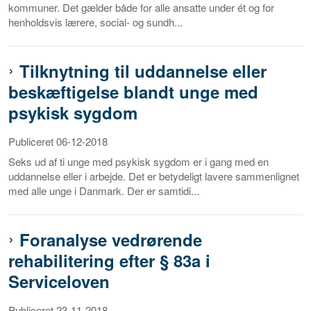
kommuner. Det gælder både for alle ansatte under ét og for
henholdsvis lærere, social- og sundh...
Tilknytning til uddannelse eller
beskæftigelse blandt unge med
psykisk sygdom
Publiceret 06-12-2018
Seks ud af ti unge med psykisk sygdom er i gang med en
uddannelse eller i arbejde. Det er betydeligt lavere sammenlignet
med alle unge i Danmark. Der er samtidi...
Foranalyse vedrørende
rehabilitering efter § 83a i
Serviceloven
Publiceret 23-11-2018