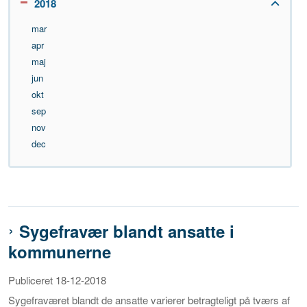
2018
mar
apr
maj
jun
okt
sep
nov
dec
Sygefravær blandt ansatte i
kommunerne
Publiceret 18-12-2018
Sygefraværet blandt de ansatte varierer betragteligt på tværs af