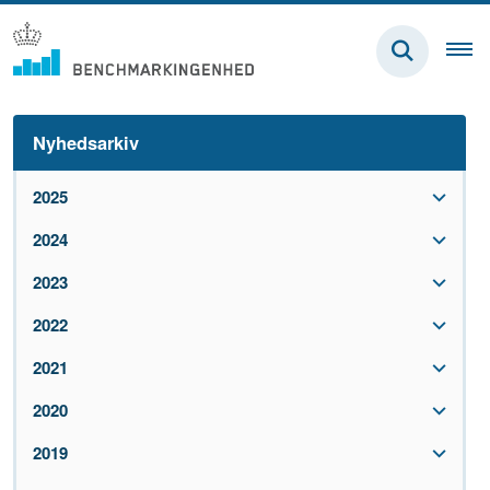
Nyhedsarkiv
2025
2024
2023
2022
2021
2020
2019