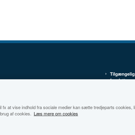
Tilgængeli
for dette w
Cookies
Databestkyt
 fx at vise indhold fra sociale medier kan sætte tredjeparts cookies, lig
brug af cookies.
Læs mere om cookies