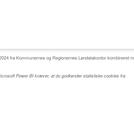
 til 2024 fra Kommunernes og Regionernes Løndatakontor kombineret m
icrosoft Power BI kræver, at du godkender statistiske cookies fra