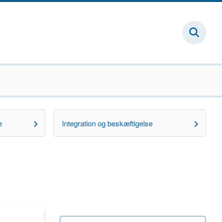
e
Integration og beskæftigelse