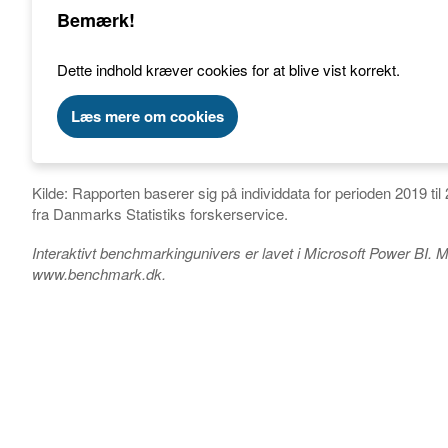
Bemærk!
Dette indhold kræver cookies for at blive vist korrekt.
Læs mere om cookies
Kilde: Rapporten baserer sig på individdata for perioden 2019
fra Danmarks Statistiks forskerservice.
Interaktivt benchmarkingunivers er lavet i Microsoft Power BI. M
www.benchmark.dk.