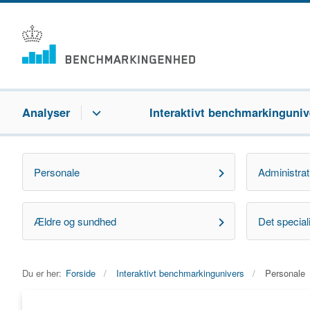
Analyser
Interaktivt benchmarkinguniv
Personale
Administrat
Ældre og sundhed
Det specia
Du er her:
Forside
Interaktivt benchmarkingunivers
Personale