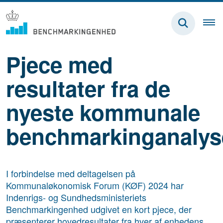
Pjece med
resultater fra de
nyeste kommunale
benchmarkinganalys
I forbindelse med deltagelsen på
Kommunaløkonomisk Forum (KØF) 2024 har
Indenrigs- og Sundhedsministeriets
Benchmarkingenhed udgivet en kort pjece, der
præsenterer hovedresultater fra hver af enhedens