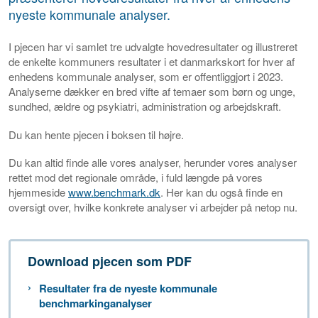
nyeste kommunale analyser.
I pjecen har vi samlet tre udvalgte hovedresultater og illustreret
de enkelte kommuners resultater i et danmarkskort for hver af
enhedens kommunale analyser, som er offentliggjort i 2023.
Analyserne dækker en bred vifte af temaer som børn og unge,
sundhed, ældre og psykiatri, administration og arbejdskraft.
Du kan hente pjecen i boksen til højre.
Du kan altid finde alle vores analyser, herunder vores analyser
rettet mod det regionale område, i fuld længde på vores
hjemmeside
www.benchmark.dk
. Her kan du også finde en
oversigt over, hvilke konkrete analyser vi arbejder på netop nu.
Download pjecen som PDF
Resultater fra de nyeste kommunale
benchmarkinganalyser