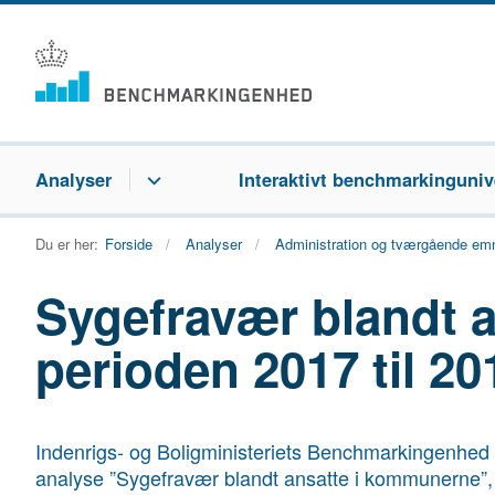
Analyser
Interaktivt benchmarkinguniv
Du er her:
Forside
Analyser
Administration og tværgående em
Sygefravær blandt 
perioden 2017 til 20
Indenrigs- og Boligministeriets Benchmarkingenhed 
analyse ”Sygefravær blandt ansatte i kommunerne”, d