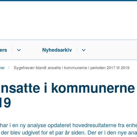
ers
Nyhedsarkiv
ner
Sygefravær blandt ansatte i kommunerne i perioden 2017 til 2019
ansatte i kommunerne 
19
har i en ny analyse opdateret hovedresultaterne fra en
er blev udgivet for et par år siden. Der er i den nye an