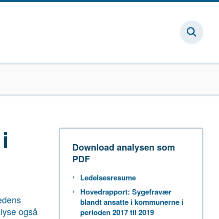
i
Download analysen som
PDF
Ledelsesresume
Hovedrapport: Sygefravær
hedens
blandt ansatte i kommunerne i
alyse også
perioden 2017 til 2019