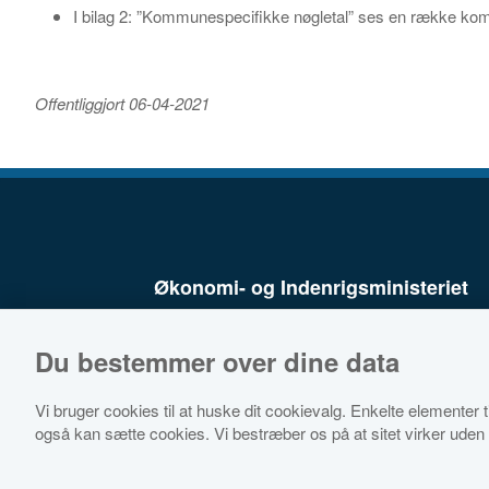
I bilag 2: ”Kommunespecifikke nøgletal” ses en række kom
Offentliggjort 06-04-2021
Økonomi- og Indenrigsministeriet
Du bestemmer over dine data
Vi bruger cookies til at huske dit cookievalg. Enkelte elementer til
også kan sætte cookies. Vi bestræber os på at sitet virker uden 