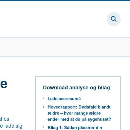
re
Download analyse og bilag
Ledelsesresumé
Hovedrapport: Dødsfald blandt
ældre – hvor mange ældre
f os
ender med at dø på sygehuset?
e lade sig
Bilag 1: Sådan placerer din