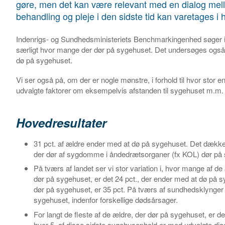
gøre, men det kan være relevant med en dialog me
behandling og pleje i den sidste tid kan varetages i
Indenrigs- og Sundhedsministeriets Benchmarkingenhed søger i 
særligt hvor mange der dør på sygehuset. Det undersøges også,
dø på sygehuset.
Vi ser også på, om der er nogle mønstre, i forhold til hvor stor
udvalgte faktorer om eksempelvis afstanden til sygehuset m.m.
Hovedresultater
31 pct. af ældre ender med at dø på sygehuset. Det dækker
der dør af sygdomme i åndedrætsorganer (fx KOL) dør på 
På tværs af landet ser vi stor variation i, hvor mange af d
dør på sygehuset, er det 24 pct., der ender med at dø på 
dør på sygehuset, er 35 pct. På tværs af sundhedsklynger 
sygehuset, indenfor forskellige dødsårsager.
For langt de fleste af de ældre, der dør på sygehuset, er 
hver 5. af disse sidste sygehusophold er med udvalgte d