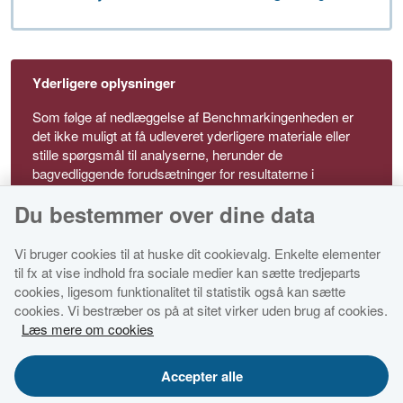
Yderligere oplysninger
Som følge af nedlæggelse af Benchmarkingenheden er
det ikke muligt at få udleveret yderligere materiale eller
stille spørgsmål til analyserne, herunder de
bagvedliggende forudsætninger for resultaterne i
analyserne, der dog er beskrevet i analysens metodebilag
Du bestemmer over dine data
Vi bruger cookies til at huske dit cookievalg. Enkelte elementer
til fx at vise indhold fra sociale medier kan sætte tredjeparts
cookies, ligesom funktionalitet til statistik også kan sætte
cookies. Vi bestræber os på at sitet virker uden brug af cookies.
Økonomi- og Indenrigsministeriet
Læs mere om cookies
Tilgængelighedserklæring for dette websted
Accepter alle
Cookies