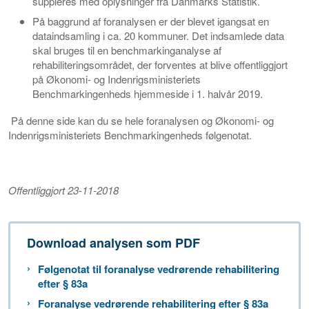
suppleres med oplysninger fra Danmarks Statistik.
På baggrund af foranalysen er der blevet igangsat en
dataindsamling i ca. 20 kommuner. Det indsamlede data
skal bruges til en benchmarkinganalyse af
rehabiliteringsområdet, der forventes at blive offentliggjort
på Økonomi- og Indenrigsministeriets
Benchmarkingenheds hjemmeside i 1. halvår 2019.
På denne side kan du se hele foranalysen og Økonomi- og
Indenrigsministeriets Benchmarkingenheds følgenotat.
Offentliggjort 23-11-2018
Download analysen som PDF
Følgenotat til foranalyse vedrørende rehabilitering
efter § 83a
Foranalyse vedrørende rehabilitering efter § 83a