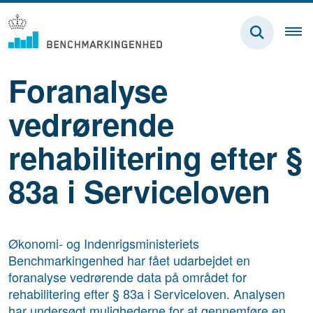
Foranalyse
vedrørende
rehabilitering efter §
83a i Serviceloven
Økonomi- og Indenrigsministeriets
Benchmarkingenhed har fået udarbejdet en
foranalyse vedrørende data på området for
rehabilitering efter § 83a i Serviceloven. Analysen
har undersøgt mulighederne for at gennemføre en