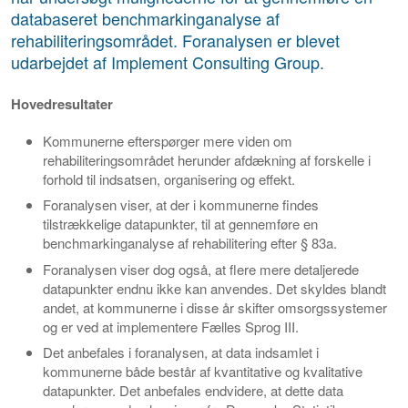
databaseret benchmarkinganalyse af
rehabiliteringsområdet. Foranalysen er blevet
udarbejdet af Implement Consulting Group.
Hovedresultater
Kommunerne efterspørger mere viden om
rehabiliteringsområdet herunder afdækning af forskelle i
forhold til indsatsen, organisering og effekt.
Foranalysen viser, at der i kommunerne findes
tilstrækkelige datapunkter, til at gennemføre en
benchmarkinganalyse af rehabilitering efter § 83a.
Foranalysen viser dog også, at flere mere detaljerede
datapunkter endnu ikke kan anvendes. Det skyldes blandt
andet, at kommunerne i disse år skifter omsorgssystemer
og er ved at implementere Fælles Sprog III.
Det anbefales i foranalysen, at data indsamlet i
kommunerne både består af kvantitative og kvalitative
datapunkter. Det anbefales endvidere, at dette data