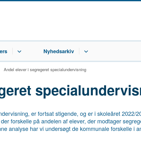
ers
Nyhedsarkiv
Andel elever i segregeret specialundervisning
egeret specialundervi
dervisning, er fortsat stigende, og er i skoleåret 2022/2
 der forskelle på andelen af elever, der modtager segreg
ne analyse har vi undersøgt de kommunale forskelle i a