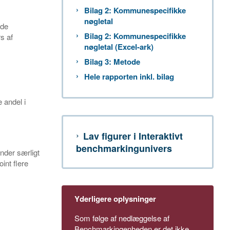
Bilag 2: Kommunespecifikke
nøgletal
 de
Bilag 2: Kommunespecifikke
s af
nøgletal (Excel-ark)
Bilag 3: Metode
Hele rapporten inkl. bilag
 andel i
Lav figurer i Interaktivt
benchmarkingunivers
nder særligt
int flere
Yderligere oplysninger
Som følge af nedlæggelse af
Benchmarkingenheden er det ikke