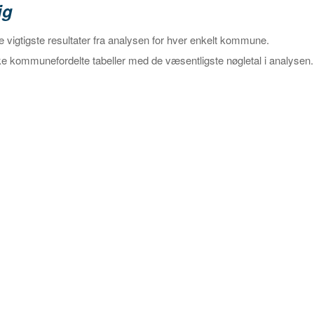
ig
e vigtigste resultater fra analysen for hver enkelt kommune.
ke kommunefordelte tabeller med de væsentligste nøgletal i analysen