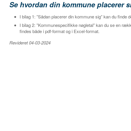
Se hvordan din kommune placerer s
I bilag 1: ”Sådan placerer din kommune sig” kan du finde d
I bilag 2: ”Kommunespecifikke nøgletal” kan du se en ræk
findes både i pdf-format og i Excel-format.
Revideret 04-03-2024