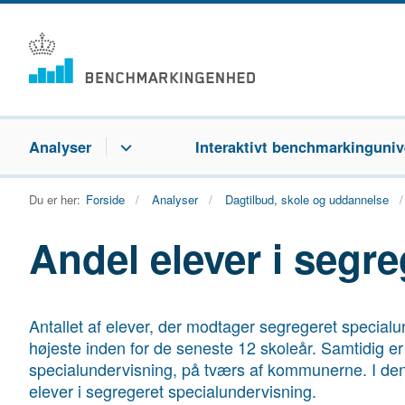
Analyser
Interaktivt benchmarkinguniv
Du er her:
Forside
Analyser
Dagtilbud, skole og uddannelse
Andel elever i segr
Antallet af elever, der modtager segregeret specialun
højeste inden for de seneste 12 skoleår. Samtidig er
specialundervisning, på tværs af kommunerne. I den
elever i segregeret specialundervisning.