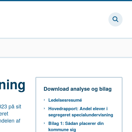
sning
Download analyse og bilag
Ledelsesresumé
023 på sit
Hovedrapport: Andel elever i
eret
segregeret specialundervisning
ndelen af
Bilag 1: Sådan placerer din
kommune sig