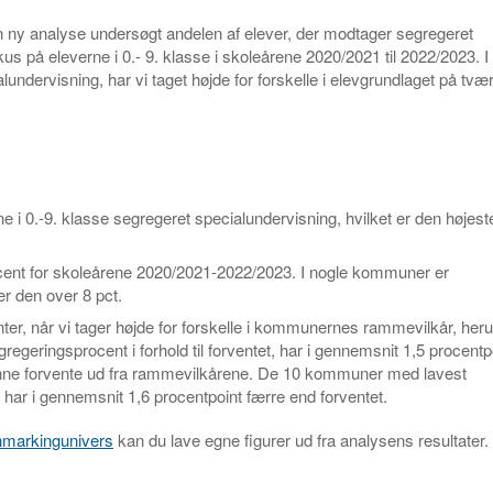
 ny analyse undersøgt andelen af elever, der modtager segregeret
 på eleverne i 0.- 9. klasse i skoleårene 2020/2021 til 2022/2023. I
dervisning, har vi taget højde for forskelle i elevgrundlaget på tvær
 i 0.-9. klasse segregeret specialundervisning, hvilket er den højeste
ent for skoleårene 2020/2021-2022/2023. I nogle kommuner er
r den over 8 pct.
r, når vi tager højde for forskelle i kommunernes rammevilkår, heru
geringsprocent i forhold til forventet, har i gennemsnit 1,5 procentpo
unne forvente ud fra rammevilkårene. De 10 kommuner med lavest
 har i gennemsnit 1,6 procentpoint færre end forventet.
chmarkingunivers
kan du lave egne figurer ud fra analysens resultater.