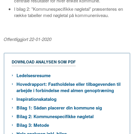
centrale resultater for hver enkelt kommune.
I bilag 2: ”Kommunespecifikke nøgletal” præsenteres en
række tabeller med nøgletal på kommuneniveau.
Offentliggjort 22-01-2020
DOWNLOAD ANALYSEN SOM PDF
Ledelsesresume
Hovedrapport: Fastholdelse eller tilbagevenden til
arbejde i forbindelse med almen genoptræning
Inspirationskatalog
Bilag 1: Sådan placerer din kommune sig
Bilag 2: Kommunespecifikke nøgletal
Bilag 3: Metode
Hele analysen inkl. bilag