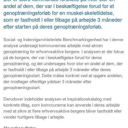
andel af dem, der var i beskæftigelse forud for et
genoptræningsforløb for en muskel-skeletlidelse,
som er fastholdt i eller tilbage på arbejde 3 måneder
efter starten på deres genoptræningsforløb.
Social- og Indenrigsministeriets Benchmarkingenhed har i denne
analyse undersøgt kommunernes arbejde med almen
genoptræning for erhvervsaktive borgere. I analysen er der fokus
på de borgere, der var i beskæftigelse forud for deres
genoptræning, og det undersøges hvor stor en andel af dem, der
er fastholdt i eller tilbage på arbejde 3 måneder efter deres
genoptræningsstart. Dette måles konkret ved at opgøre andelen,
der modtager offentlige ydelser 3 måneder efter
genoptræningsstart.
Derudover indeholder analysen et inspirationskatalog med
konkrete tiltag, som kommunerne kan anvende i deres arbejde
med at sikre at flere erhvervsaktive borgere bliver fastholdt eller
vender hurtigere tilbage i arbejde.