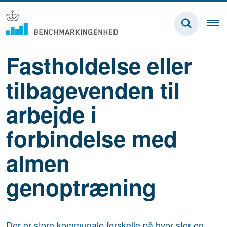
Fastholdelse eller
tilbagevenden til
arbejde i
forbindelse med
almen
genoptræning
Der er store kommunale forskelle på hvor stor en