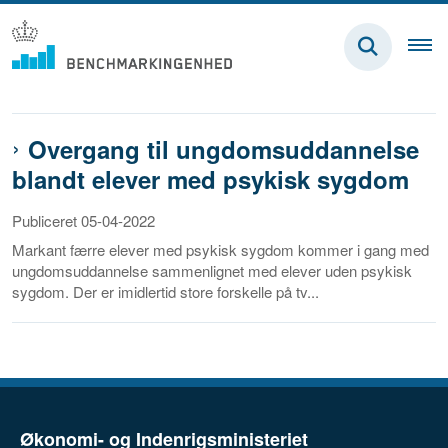
Overgang til ungdomsuddannelse
blandt elever med psykisk sygdom
Publiceret 05-04-2022
Markant færre elever med psykisk sygdom kommer i gang med
ungdomsuddannelse sammenlignet med elever uden psykisk
sygdom. Der er imidlertid store forskelle på tv...
Økonomi- og Indenrigsministeriet