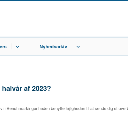
ers
Nyhedsarkiv
e halvår af 2023?
l vi i Benchmarkingenheden benytte lejligheden til at sende dig et over