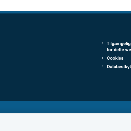
Tilgængeli
for dette w
Cookies
Databestkyt