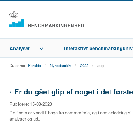
Analyser
Interaktivt benchmarkinguniv
Du er her:
Forside
Nyhedsarkiv
2023
aug
Er du gået glip af noget i det først
Publiceret 15-08-2023
De fleste er vendt tilbage fra sommerferie, og i den anledning vi
analyser og ud...