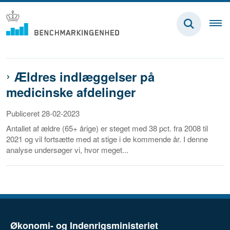
Ældres indlæggelser på
medicinske afdelinger
Publiceret 28-02-2023
Antallet af ældre (65+ årige) er steget med 38 pct. fra 2008 til
2021 og vil fortsætte med at stige i de kommende år. I denne
analyse undersøger vi, hvor meget...
Økonomi- og Indenrigsministeriet