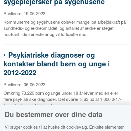
sygeplejersker på sygehusene
Publiceret 19-06-2023
Kommunerne og sygehusene oplever mangel på arbejdskraft på
sundheds- og ældreområdet, og antallet af ældre er steget
markant i de seneste år og vil fortsætte me...
Psykiatriske diagnoser og
kontakter blandt børn og unge i
2012-2022
Publiceret 06-06-2023
Omkring 73.220 børn og unge under 18 år lever med en eller
flere psykiatriske diagnoser. Det svarer til 63 ud af 1.000 0-17-
årige, hvilket er det højeste niveau...
Du bestemmer over dine data
Vi bruger cookies til at huske dit cookievalg. Enkelte elementer