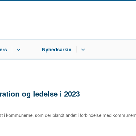
ers
Nyhedsarkiv
ation og ledelse i 2023
tspost i kommunerne, som der blandt andet i forbindelse med kommuner