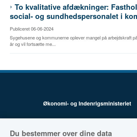
To kvalitative afdækninger: Fastho
social- og sundhedspersonalet i k
Publiceret 06-06-2024
Sygehusene og kommunerne oplever mangel på arbejdskraft på s
år og vil fortsætte me...
Økonomi- og Indenrigsministeriet
Du bestemmer over dine data