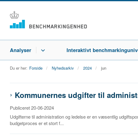
Analyser
Interaktivt benchmarkinguniv
Du er her:
Forside
Nyhedsarkiv
2024
jun
Kommunernes udgifter til administr
Publiceret 20-06-2024
Udgifterne til administration og ledelse er en væsentlig udgif
budgetproces er et stort f...