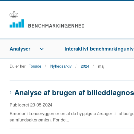
Analyser
Interaktivt benchmarkinguniv
Du er her:
Forside
Nyhedsarkiv
2024
maj
Analyse af brugen af billeddiagno
Publiceret 23-05-2024
Smerter i lænderyggen er en af de hyppigste årsager til, at bo
samfundsøkonomien. For de...