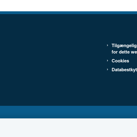
Tilgængeli
for dette w
Cookies
Databestkyt