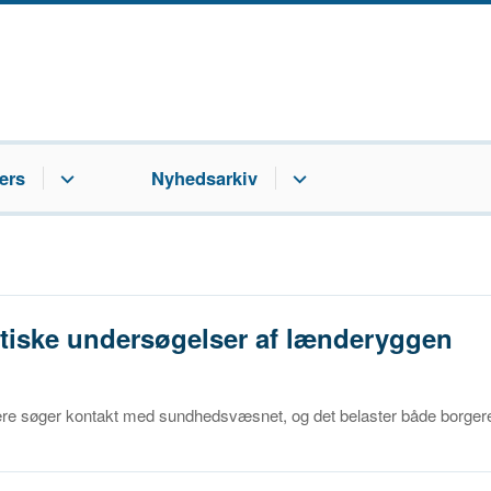
ers
Nyhedsarkiv
stiske undersøgelser af lænderyggen
rgere søger kontakt med sundhedsvæsnet, og det belaster både borger