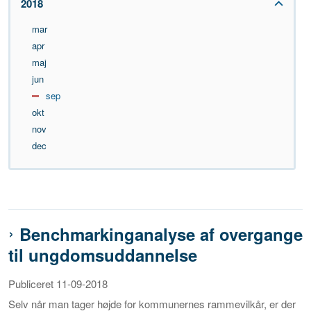
2018
mar
apr
maj
jun
sep
okt
nov
dec
Benchmarkinganalyse af overgange
til ungdomsuddannelse
Publiceret 11-09-2018
Selv når man tager højde for kommunernes rammevilkår, er der