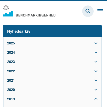
Nyhedsarkiv
2025
2024
2023
2022
2021
2020
2019