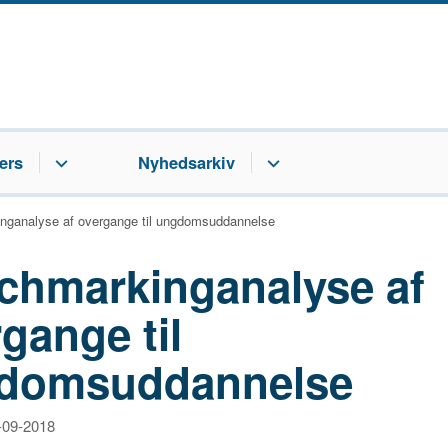
ers
Nyhedsarkiv
nganalyse af overgange til ungdomsuddannelse
chmarkinganalyse af
gange til
domsuddannelse
1-09-2018