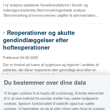
I ny analyse opdateres hovedresultaterne i Social- og
Indenrigsministeriets Benchmarkingenheds analyse
”Benchmarking af kommunernes udgifter til administration...
Reoperationer og akutte
gendindlæggelser efter
hofteoperationer
Publiceret 04-06-2020
Der er forskel på tværs af sygehuse og regioner i andelen af
patienter, der bliver reopereret eller genindlagt akut efter en
hofteoperation (primær total hoftea...
Du bestemmer over dine data
Vi bruger cookies til at huske dit cookievalg. Enkelte elementer
til fx at vise indhold fra sociale medier kan sætte tredjeparts
cookies, ligesom funktionalitet til statistik også kan sætte
cookies. Vi bestræber os på at sitet virker uden brug af cookies.