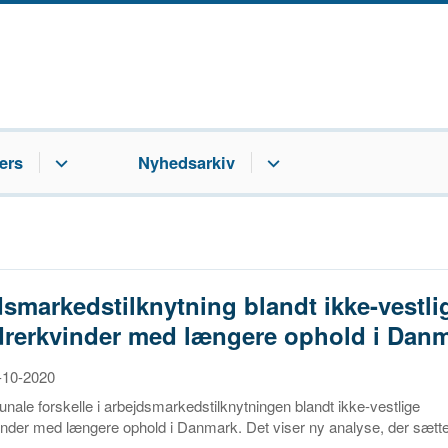
ers
Nyhedsarkiv
smarkedstilknytning blandt ikke-vestli
rerkvinder med længere ophold i Dan
7-10-2020
ale forskelle i arbejdsmarkedstilknytningen blandt ikke-vestlige
nder med længere ophold i Danmark. Det viser ny analyse, der sætter