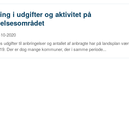
ing i udgifter og aktivitet på
gelsesområdet
2-10-2020
dgifter til anbringelser og antallet af anbragte har på landsplan vær
2019. Der er dog mange kommuner, der i samme periode...