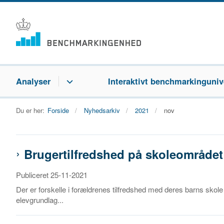
Analyser
Interaktivt benchmarkinguniv
Du er her:
Forside
Nyhedsarkiv
2021
nov
Brugertilfredshed på skoleområdet
Publiceret 25-11-2021
Der er forskelle i forældrenes tilfredshed med deres barns skole
elevgrundlag...