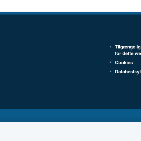
Tilgængeli
for dette w
Cookies
Databestkyt