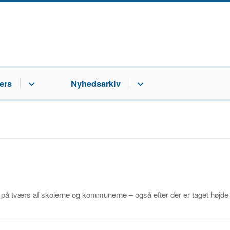
ers
Nyhedsarkiv
 på tværs af skolerne og kommunerne – også efter der er taget højde f