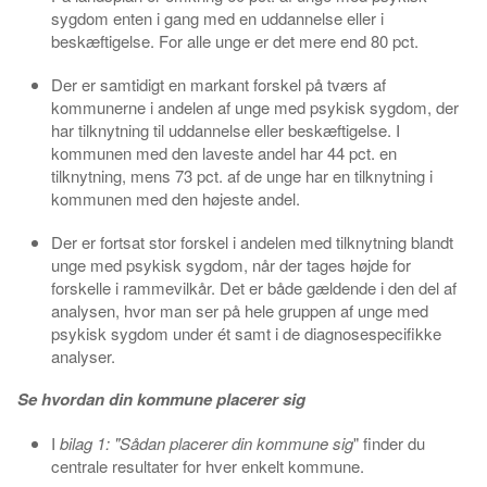
sygdom enten i gang med en uddannelse eller i
beskæftigelse. For alle unge er det mere end 80 pct.
Der er samtidigt en markant forskel på tværs af
kommunerne i andelen af unge med psykisk sygdom, der
har tilknytning til uddannelse eller beskæftigelse. I
kommunen med den laveste andel har 44 pct. en
tilknytning, mens 73 pct. af de unge har en tilknytning i
kommunen med den højeste andel.
Der er fortsat stor forskel i andelen med tilknytning blandt
unge med psykisk sygdom, når der tages højde for
forskelle i rammevilkår. Det er både gældende i den del af
analysen, hvor man ser på hele gruppen af unge med
psykisk sygdom under ét samt i de diagnosespecifikke
analyser.
Se hvordan din kommune placerer sig
I
bilag 1: "Sådan placerer din kommune
sig
"
finder du
centrale resultater for hver enkelt kommune.