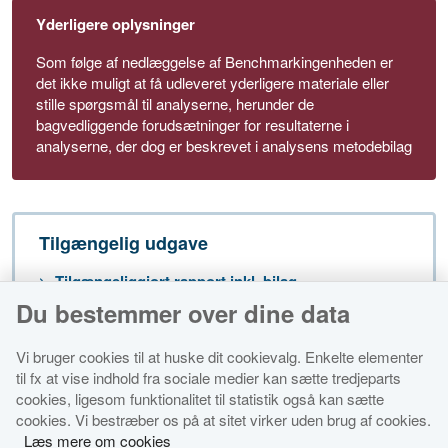
Yderligere oplysninger
Som følge af nedlæggelse af Benchmarkingenheden er
det ikke muligt at få udleveret yderligere materiale eller
stille spørgsmål til analyserne, herunder de
bagvedliggende forudsætninger for resultaterne i
analyserne, der dog er beskrevet i analysens metodebilag
Tilgængelig udgave
Tilgængeliggjort rapport inkl. bilag
Du bestemmer over dine data
Vi bruger cookies til at huske dit cookievalg. Enkelte elementer
til fx at vise indhold fra sociale medier kan sætte tredjeparts
cookies, ligesom funktionalitet til statistik også kan sætte
cookies. Vi bestræber os på at sitet virker uden brug af cookies.
Økonomi- og Indenrigsministeriet
Læs mere om cookies