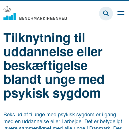
Tilknytning til
uddannelse eller
beskæftigelse
blandt unge med
psykisk sygdom
Seks ud af ti unge med psykisk sygdom er i gang
med en uddannelse eller i arbejde. Det er betydeligt
lavere sammenlignet med alle unge i Danmark. Der