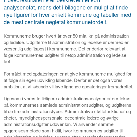
analysenotat, mens det i bilagene er muligt at finde
nye figurer for hver enkelt kommune og tabeller med
de mest centrale nøgletal kommunefordelt.
Kommunerne bruger hvert år over 50 mia. kr. på administration
og ledelse. Udgifterne til administration og ledelse er dermed en
væsentlig udgiftspost i kommunerne. Det er derfor relevant at
følge kommunernes udgifter til netop administration og ledelse
tæt.
Formålet med opdateringen er at give kommunerne mulighed for
at følge sin egen udvikling løbende. Derfor er det også vores
ambition, at vi løbende vil lave lignende opdateringer fremadrettet.
Ligesom i vores to tidligere administrationsanalyser er der fokus
på kommunernes samlede administrationsudgifter, og udgifterne
til de fire administrationstyper: Administrative støttefunktioner og
chefer, myndighedspersonale, decentrale ledere og øvrige
administrationsudgifter udover løn. Vi anvender samme
opgørelsesmetode som hidtil, hvor kommunernes udgifter til
administration og ledelse opgøres efter kombinationsmetoden.