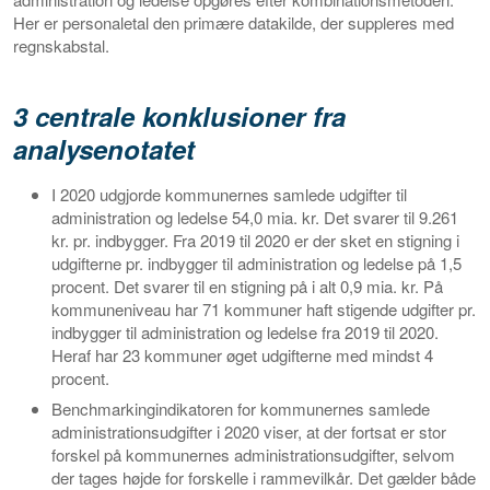
Her er personaletal den primære datakilde, der suppleres med
regnskabstal.
3 centrale konklusioner fra
analysenotatet
I 2020 udgjorde kommunernes samlede udgifter til
administration og ledelse 54,0 mia. kr. Det svarer til 9.261
kr. pr. indbygger. Fra 2019 til 2020 er der sket en stigning i
udgifterne pr. indbygger til administration og ledelse på 1,5
procent. Det svarer til en stigning på i alt 0,9 mia. kr. På
kommuneniveau har 71 kommuner haft stigende udgifter pr.
indbygger til administration og ledelse fra 2019 til 2020.
Heraf har 23 kommuner øget udgifterne med mindst 4
procent.
Benchmarkingindikatoren for kommunernes samlede
administrationsudgifter i 2020 viser, at der fortsat er stor
forskel på kommunernes administrationsudgifter, selvom
der tages højde for forskelle i rammevilkår. Det gælder både