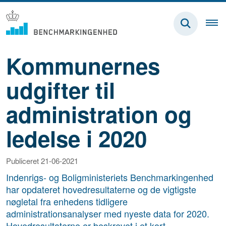
Kommunernes
udgifter til
administration og
ledelse i 2020
Publiceret 21-06-2021
Indenrigs- og Boligministeriets Benchmarkingenhed
har opdateret hovedresultaterne og de vigtigste
nøgletal fra enhedens tidligere
administrationsanalyser med nyeste data for 2020.
Hovedresultaterne er beskrevet i et kort