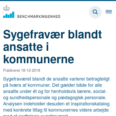
Sygefravær blandt
ansatte i
kommunerne
Publiceret 18-12-2018
Sygefraværet blandt de ansatte varierer betragteligt
på tværs af kommuner. Det gælder både for alle
ansatte under ét og for henholdsvis lærere, social-
og sundhedspersonale og pædagogisk personale.
Analysen indeholder desuden et inspirationskatalog
med konkrete tiltag til kommunernes videre arbejde
med at nedbringe sygefraværet.