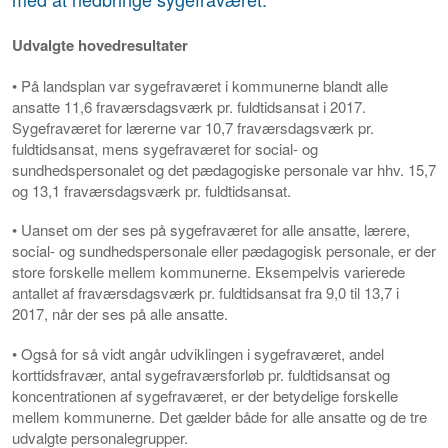
Udvalgte hovedresultater
• På landsplan var sygefraværet i kommunerne blandt alle
ansatte 11,6 fraværsdagsværk pr. fuldtidsansat i 2017.
Sygefraværet for lærerne var 10,7 fraværsdagsværk pr.
fuldtidsansat, mens sygefraværet for social- og
sundhedspersonalet og det pædagogiske personale var hhv. 15,7
og 13,1 fraværsdagsværk pr. fuldtidsansat.
• Uanset om der ses på sygefraværet for alle ansatte, lærere,
social- og sundhedspersonale eller pædagogisk personale, er der
store forskelle mellem kommunerne. Eksempelvis varierede
antallet af fraværsdagsværk pr. fuldtidsansat fra 9,0 til 13,7 i
2017, når der ses på alle ansatte.
• Også for så vidt angår udviklingen i sygefraværet, andel
korttidsfravær, antal sygefraværsforløb pr. fuldtidsansat og
koncentrationen af sygefraværet, er der betydelige forskelle
mellem kommunerne. Det gælder både for alle ansatte og de tre
udvalgte personalegrupper.