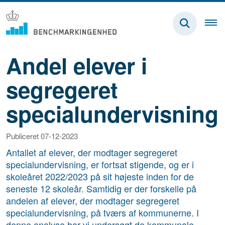
Andel elever i
segregeret
specialundervisning
Publiceret 07-12-2023
Antallet af elever, der modtager segregeret
specialundervisning, er fortsat stigende, og er i
skoleåret 2022/2023 på sit højeste inden for de
seneste 12 skoleår. Samtidig er der forskelle på
andelen af elever, der modtager segregeret
specialundervisning, på tværs af kommunerne. I
denne analyse har vi undersøgt de kommunale