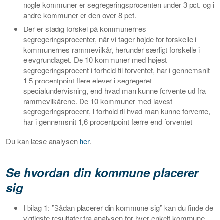
nogle kommuner er segregeringsprocenten under 3 pct. og i
andre kommuner er den over 8 pct.
Der er stadig forskel på kommunernes
segregeringsprocenter, når vi tager højde for forskelle i
kommunernes rammevilkår, herunder særligt forskelle i
elevgrundlaget. De 10 kommuner med højest
segregeringsprocent i forhold til forventet, har i gennemsnit
1,5 procentpoint flere elever i segregeret
specialundervisning, end hvad man kunne forvente ud fra
rammevilkårene. De 10 kommuner med lavest
segregeringsprocent, i forhold til hvad man kunne forvente,
har i gennemsnit 1,6 procentpoint færre end forventet.
Du kan læse analysen
her
.
Se hvordan din kommune placerer
sig
I bilag 1: ”Sådan placerer din kommune sig” kan du finde de
vigtigste resultater fra analysen for hver enkelt kommune.